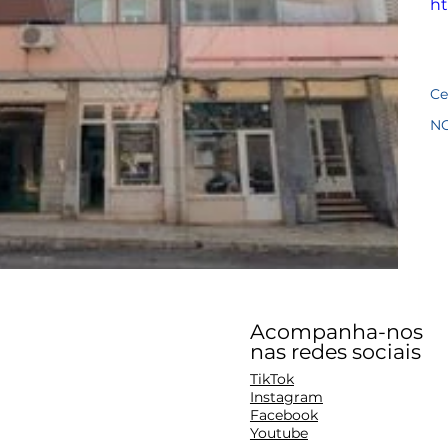
ht
Ce
N
Acompanha-nos
nas redes sociais
TikTok
Instagram
Facebook
Youtube