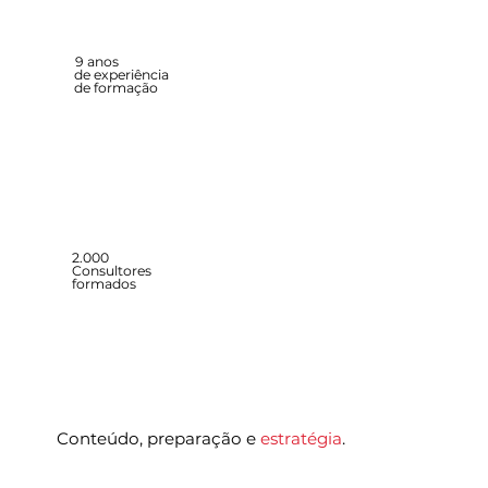
9 anos
de experiência
de formação
2.000
Consultores
formados
Conteúdo, preparação e
estratégia
.