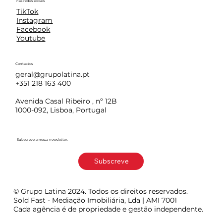
nas redes sociais
TikTok
Instagram
Facebook
Youtube
Contactos
geral@grupolatina.pt
+351 218 163 400
Avenida Casal Ribeiro , nº 12B
1000-092, Lisboa, Portugal
Subscreve a nossa newsletter.
Subscreve
© Grupo Latina 2024. Todos os direitos reservados.
Sold Fast - Mediação Imobiliária, Lda | AMI 7001
Cada agência é de propriedade e gestão independente.