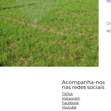
ht
Cl
N
Acompanha-nos
nas redes sociais
TikTok
Instagram
Facebook
Youtube