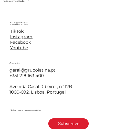
na tua comunidade.
Acompanha-nos
nas redes sociais
TikTok
Instagram
Facebook
Youtube
Contactos
geral@grupolatina.pt
+351 218 163 400
Avenida Casal Ribeiro , nº 12B
1000-092, Lisboa, Portugal
Subscreve a nossa newsletter.
Subscreve