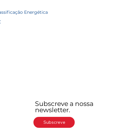
assificação Energética
C
Subscreve a nossa
newsletter.
Subscreve