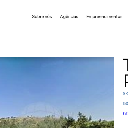
Sobre nós
Agências
Empreendimentos
SK
Pre
18
ht