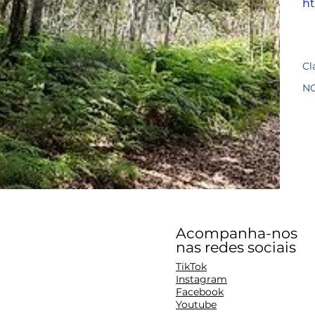
ht
Cl
N
Acompanha-nos
nas redes sociais
TikTok
Instagram
Facebook
Youtube