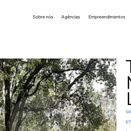
Sobre nós
Agências
Empreendimentos
SK
Pre
67