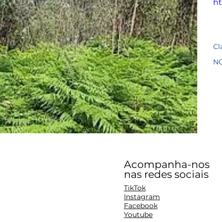
ht
Cl
N
Acompanha-nos
nas redes sociais
TikTok
Instagram
Facebook
Youtube