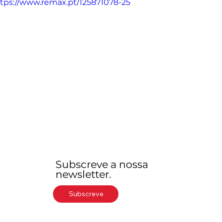
tps://www.remax.pt/125871078-25
Subscreve a nossa
newsletter.
Subscreve