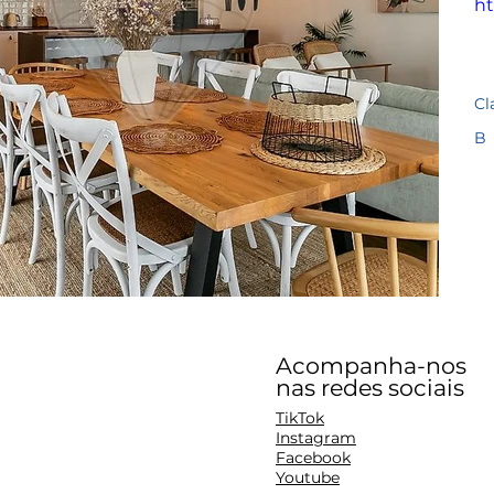
ht
Cl
B
Acompanha-nos
nas redes sociais
TikTok
Instagram
Facebook
Youtube