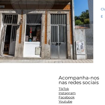
Cl
E
Acompanha-nos
nas redes sociais
TikTok
Instagram
Facebook
Youtube