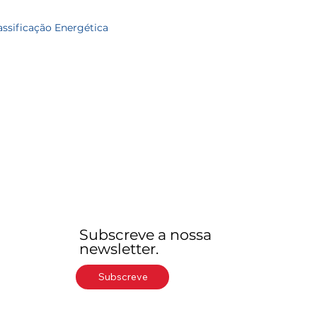
assificação Energética
Subscreve a nossa
newsletter.
Subscreve