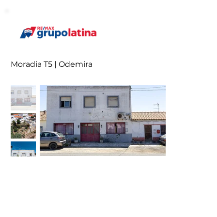
Moradia T5 | Odemira