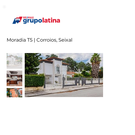
Moradia T5 | Corroios, Seixal