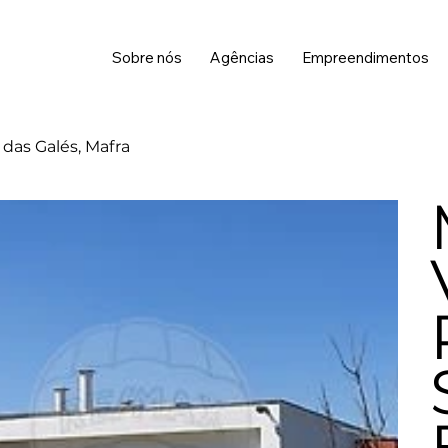
Sobre nós
Agências
Empreendimentos
 das Galés, Mafra