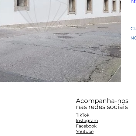
ht
Cl
N
Acompanha-nos
nas redes sociais
TikTok
Instagram
Facebook
Youtube