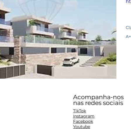
ht
Cl
A+
Acompanha-nos
nas redes sociais
TikTok
Instagram
Facebook
Youtube