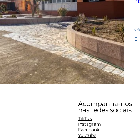
ht
Ce
E
Acompanha-nos
nas redes sociais
TikTok
Instagram
Facebook
Youtube