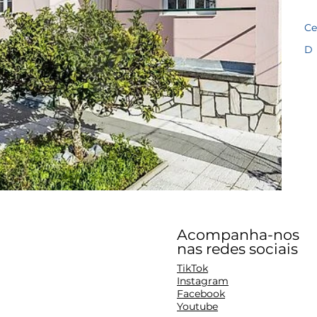
Ce
D
Acompanha-nos
nas redes sociais
TikTok
Instagram
Facebook
Youtube