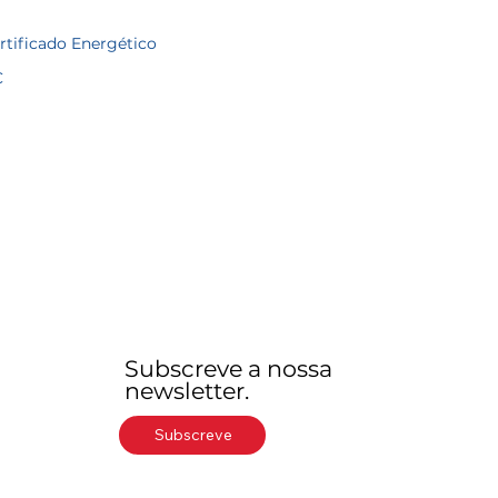
rtificado Energético
C
Subscreve a nossa
newsletter.
Subscreve