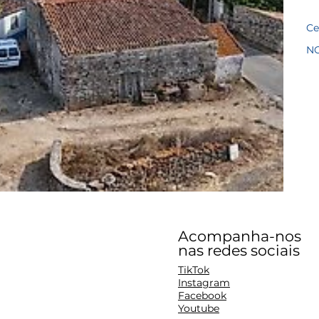
Ce
N
Acompanha-nos
nas redes sociais
TikTok
Instagram
Facebook
Youtube