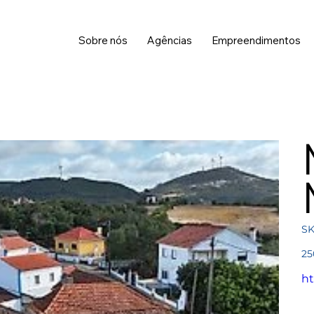
Sobre nós
Agências
Empreendimentos
SK
Pre
25
ht