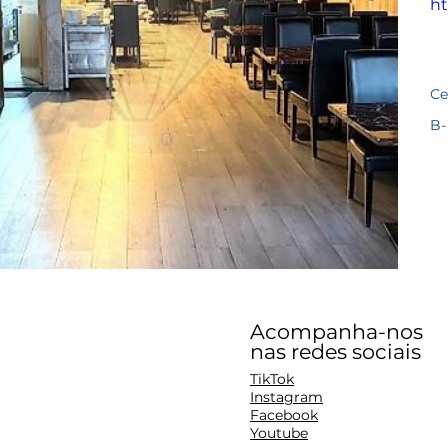
ht
tl
Ce
B-
Acompanha-nos
nas redes sociais
TikTok
Instagram
Facebook
Youtube