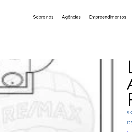
Sobre nós
Agências
Empreendimentos
SK
Pre
12