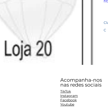
ht
Cl
C
Acompanha-nos
nas redes sociais
TikTok
Instagram
Facebook
Youtube