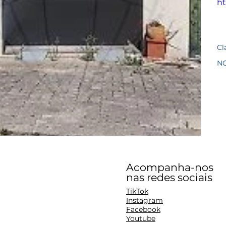
ht
Cl
N
Acompanha-nos
nas redes sociais
TikTok
Instagram
Facebook
Youtube