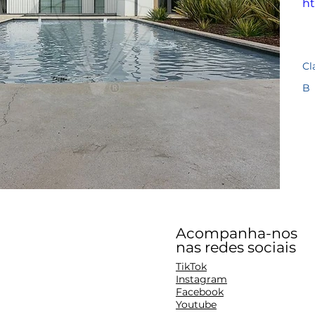
ht
Cl
B
Acompanha-nos
nas redes sociais
TikTok
Instagram
Facebook
Youtube