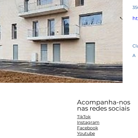
Pre
35
ht
Cl
A
Acompanha-nos
nas redes sociais
TikTok
Instagram
Facebook
Youtube