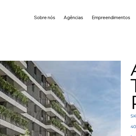
Sobre nós
Agências
Empreendimentos
SK
Pre
40