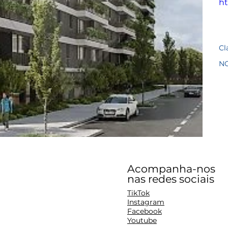
ht
Cl
N
Acompanha-nos
nas redes sociais
TikTok
Instagram
Facebook
Youtube