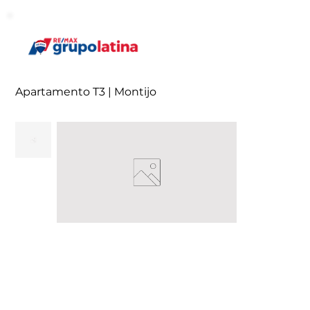
Apartamento T3 | Montijo