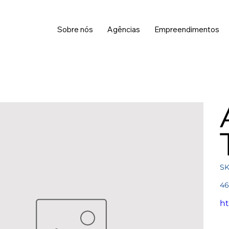
Sobre nós
Agências
Empreendimentos
SK
Pre
46
ht