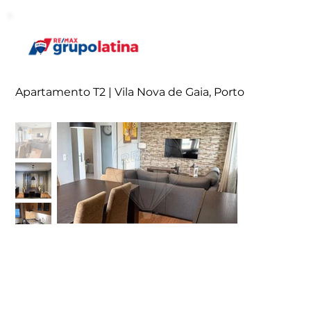
Apartamento T2 | Vila Nova de Gaia, Porto