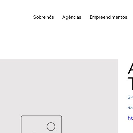
Sobre nós
Agências
Empreendimentos
SK
Pre
45
ht