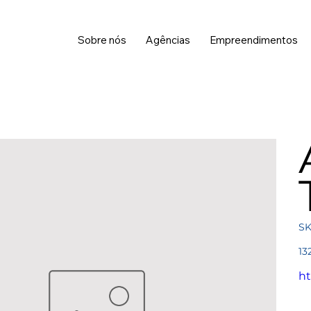
Sobre nós
Agências
Empreendimentos
SK
Pre
13
ht