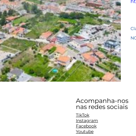
ht
Cl
N
Acompanha-nos
nas redes sociais
TikTok
Instagram
Facebook
Youtube