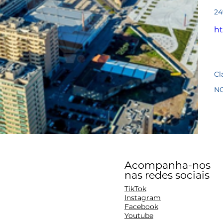
Pre
24
ht
Cl
N
Acompanha-nos
nas redes sociais
TikTok
Instagram
Facebook
Youtube