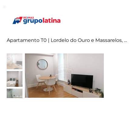
Apartamento T0 | Lordelo do Ouro e Massarelos, Porto