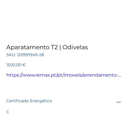
Aparatamento T2 | Odivelas
SKU
SKU:
120991949-28
120991949-
28
Preço
1500,00 €
https://www.remax.pt/pt/imoveis/arrendamento-
apartamento-t2-odivelas-povoa-de-santo-adriao-
e-olival-basto/120991949-28
Certificado Energético
C