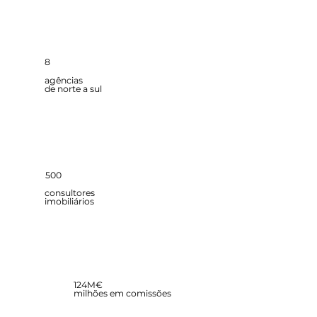
8
agências
de norte a sul
500
consultores
imobiliários
124M€
milhões em comissões