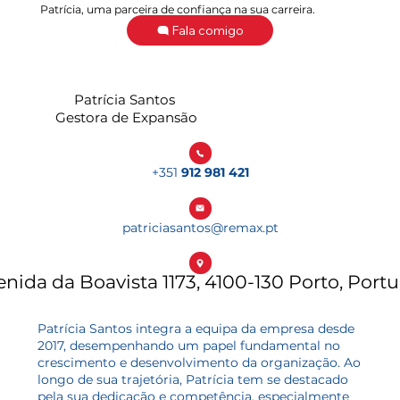
Patrícia, uma parceira de confiança na sua carreira.
Fala comigo
Patrícia Santos
Gestora de Expansão
+351
912 981 421
patriciasantos@remax.pt
enida da Boavista 1173, 4100-130 Porto, Portu
Patrícia Santos integra a equipa da empresa desde
2017, desempenhando um papel fundamental no
crescimento e desenvolvimento da organização. Ao
longo de sua trajetória, Patrícia tem se destacado
pela sua dedicação e competência, especialmente