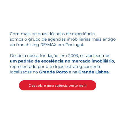
Com mais de duas décadas de experiência,
somos o grupo de agências imobiliárias mais antigo
do franchising RE/MAX em Portugal.
Desde a nossa fundação, em 2003, estabelecemos
u
m padrão de excelência no mercado imobiliário
,
representado por oito lojas estrategicamente
localizadas no
Grande Porto
e na
Grande Lisboa
.
Descobre uma agência perto de ti