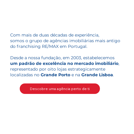
Com mais de duas décadas de experiência,
somos o grupo de agências imobiliárias mais antigo
do franchising RE/MAX em Portugal.
Desde a nossa fundação, em 2003, estabelecemos
u
m padrão de excelência no mercado imobiliário
,
representado por oito lojas estrategicamente
localizadas no
Grande Porto
e na
Grande Lisboa
.
Descobre uma agência perto de ti