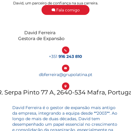
David, um parceiro de confiança na sua carreira.
Fala comigo
David Ferreira
Gestora de Expansão
+351
916 243 810
dbferreira@grupolatina.pt
R. Serpa Pinto 77 A, 2640-534 Mafra, Portuga
David Ferreira é o gestor de expansão mais antigo
da empresa, integrando a equipa desde **2003**. Ao
longo de mais de duas décadas, David tem
desempenhado um papel essencial no crescimento
e consolidação da organização, especialmente na