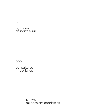
8
agências
de norte a sul
500
consultores
imobiliários
124M€
milhões em comissões