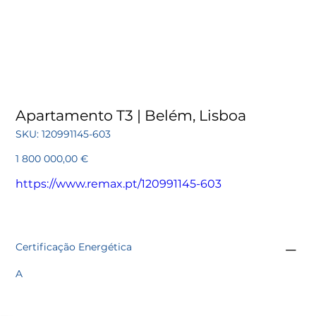
Apartamento T3 | Belém, Lisboa
SKU
SKU:
120991145-603
120991145-
603
Preço
1 800 000,00 €
https://www.remax.pt/120991145-603
Certificação Energética
A