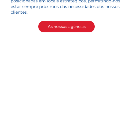
posicionadas em locais estratégicos, permitindo-nos
estar sempre próximos das necessidades dos nossos
clientes.
As nossas agências