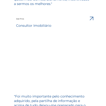
a sermos os melhores."
José Pires
Consultor Imobiliário
"Foi muito importante pelo conhecimento
adquirido, pela partilha de informação e
acima de tudo deixou-me preparado para o