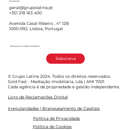
Contactos
geral@grupolatina.pt
+351 218 163 400
Avenida Casal Ribeiro , nº 12B
1000-092, Lisboa, Portugal
Subscreve a nossa newsletter.
Subscreve
© Grupo Latina 2024. Todos os direitos reservados.
Sold Fast - Mediação Imobiliária, Lda | AMI 7001
Cada agência é de propriedade e gestão independente.
Livro de Reclamações Digital
Irregularidades | Branqueamento de Capitais
Política de Privacidade
Política de Cookies