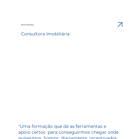
Ana Pereira
Consultora Imobiliária
"Uma formação que dá as ferramentas e
apoio certos para conseguirmos chegar onde
quisermos. Somos, diariamente, incentivados