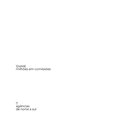
124M€
milhões em comissões
7
agências
de norte a sul