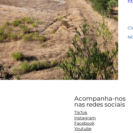
ht
Cl
N
Acompanha-nos
nas redes sociais
TikTok
Instagram
Facebook
Youtube