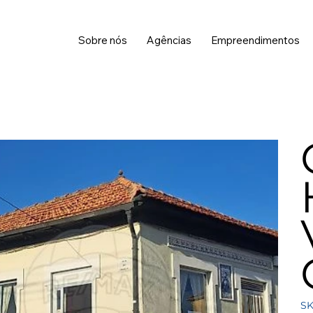
Sobre nós
Agências
Empreendimentos
SK