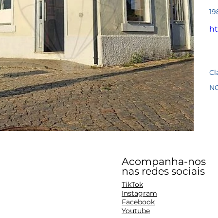
Pre
19
ht
Cl
N
Acompanha-nos
nas redes sociais
TikTok
Instagram
Facebook
Youtube