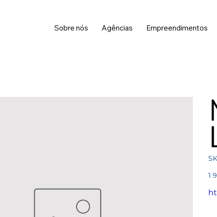
Sobre nós
Agências
Empreendimentos
SK
Pre
1 
ht