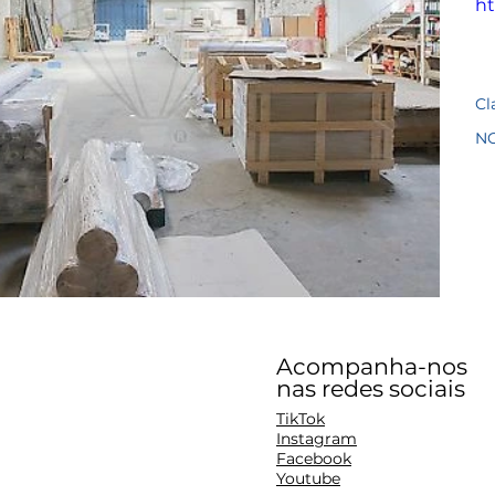
ht
Cl
N
Acompanha-nos
nas redes sociais
TikTok
Instagram
Facebook
Youtube