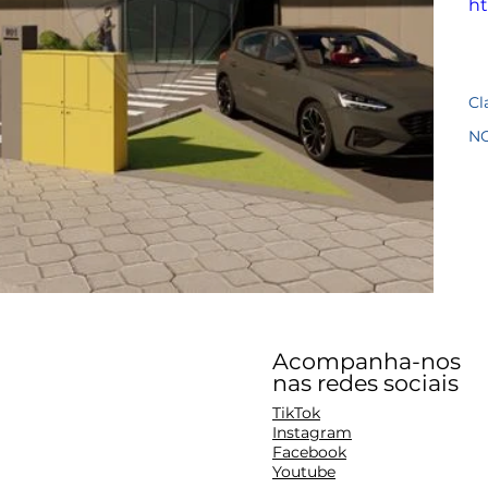
ht
Cl
N
Acompanha-nos
nas redes sociais
TikTok
Instagram
Facebook
Youtube