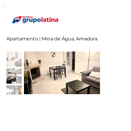
Apartamento | Mina de Água, Amadora